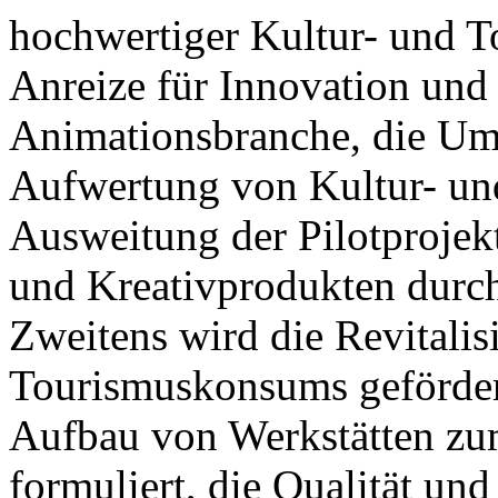
hochwertiger Kultur- und T
Anreize für Innovation und
Animationsbranche, die Ums
Aufwertung von Kultur- un
Ausweitung der Pilotprojek
und Kreativprodukten durch
Zweitens wird die Revitalis
Tourismuskonsums gefördert,
Aufbau von Werkstätten zu
formuliert, die Qualität und