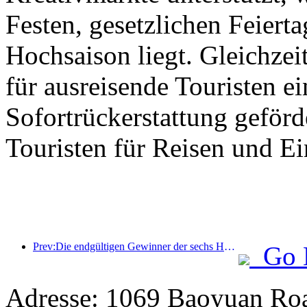
Festen, gesetzlichen Feierta
Hochsaison liegt. Gleichzei
für ausreisende Touristen ei
Sofortrückerstattung geför
Touristen für Reisen und E
Prev:Die endgültigen Gewinner der sechs Hauptpreise wurden bekanntgegeben, über hundert Hotels und Unternehmen erhalten jährlich Auszeichnungen!
Go 
Adresse: 1069 Baoyuan Roa