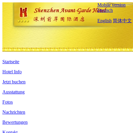
Mobile version
Deutsch
English
简体中文
Startseite
Hotel Info
Jetzt buchen
Ausstattung
Fotos
Nachrichten
Bewertungen
Kontakt