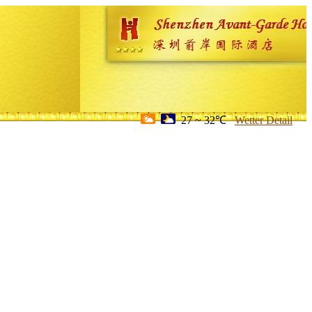
27 ~ 32℃
Wetter Detail