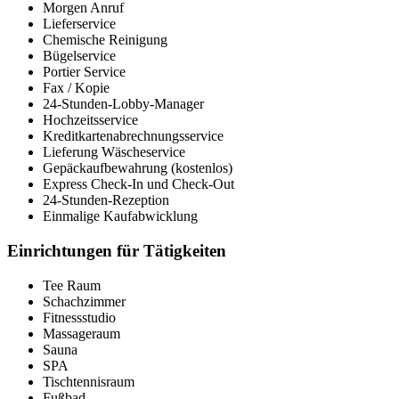
Morgen Anruf
Lieferservice
Chemische Reinigung
Bügelservice
Portier Service
Fax / Kopie
24-Stunden-Lobby-Manager
Hochzeitsservice
Kreditkartenabrechnungsservice
Lieferung Wäscheservice
Gepäckaufbewahrung (kostenlos)
Express Check-In und Check-Out
24-Stunden-Rezeption
Einmalige Kaufabwicklung
Einrichtungen für Tätigkeiten
Tee Raum
Schachzimmer
Fitnessstudio
Massageraum
Sauna
SPA
Tischtennisraum
Fußbad