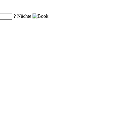
?
Nächte