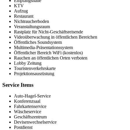
Empfangshalle
KTV
Aufzug
Restaurant
Nichtraucherboden
Veranstaltungsraum
Rastplatz für Nicht-Geschäftsreisende
Videoüberwachung in öffentlichen Bereichen
Öffentliches Soundsystem
Multimedia-Präsentationssystem
Öffentlicher Bereich WiFi (kostenlos)
Rauchen an öffentlichen Orten verboten
Lobby Zeitung
Touristenverkehrskarte
Projektionsausrüstung
Service Items
Auto-Hagel-Service
Konferenzsaal
Fahrkartenservice
Wäscheservice
Geschäftszentrum
Devisenwechselservice
Postdienst