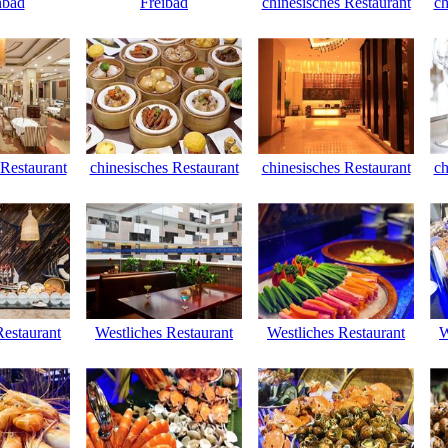
nbad
Freibad
chinesisches Restaurant
ch
 Restaurant
chinesisches Restaurant
chinesisches Restaurant
ch
Restaurant
Westliches Restaurant
Westliches Restaurant
W