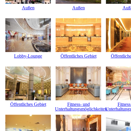
Außen
Außen
Auß
Lobby-Lounge
Öffentliches Gebiet
Öffentlich
Öffentliches Gebiet
Fitness- und
Fitness
Unterhaltungsmöglichkeiten
Unterhaltung