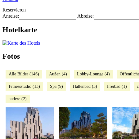
Reservieren
Anreise:
Abreise:
Hotelkarte
Fotos
Alle Bilder (146)
Außen (4)
Lobby-Lounge (4)
Öffentlich
Fitnessstudio (13)
Spa (9)
Hallenbad (3)
Freibad (1)
c
andere (2)