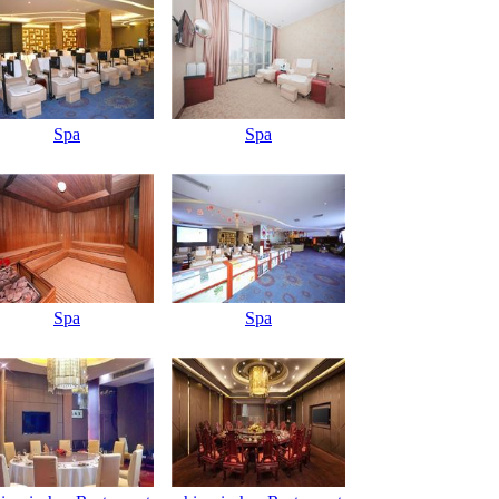
Spa
Spa
Spa
Spa