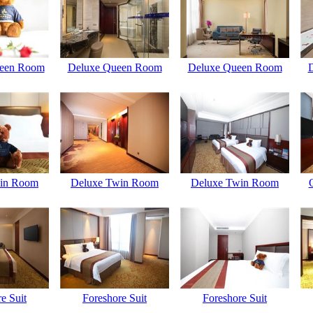
ueen Room
Deluxe Queen Room
Deluxe Queen Room
in Room
Deluxe Twin Room
Deluxe Twin Room
e Suit
Foreshore Suit
Foreshore Suit