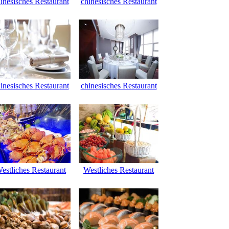
inesisches Restaurant
chinesisches Restaurant
inesisches Restaurant
chinesisches Restaurant
estliches Restaurant
Westliches Restaurant