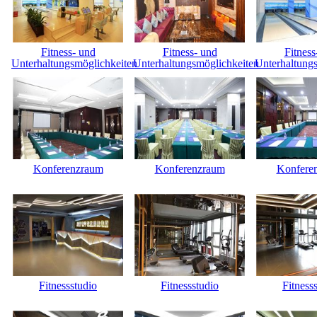
Fitness- und
Fitness- und
Fitness
Unterhaltungsmöglichkeiten
Unterhaltungsmöglichkeiten
Unterhaltung
Konferenzraum
Konferenzraum
Konfere
Fitnessstudio
Fitnessstudio
Fitness