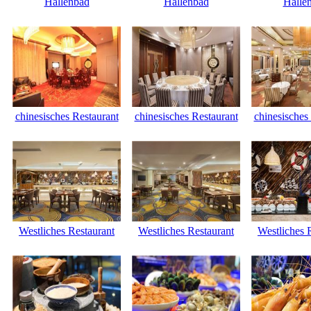
Hallenbad
Hallenbad
Halle
chinesisches Restaurant
chinesisches Restaurant
chinesisches
Westliches Restaurant
Westliches Restaurant
Westliches 