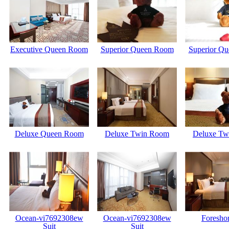
Executive Queen Room
Superior Queen Room
Superior Q
Deluxe Queen Room
Deluxe Twin Room
Deluxe Tw
Ocean-vi7692308ew
Ocean-vi7692308ew
Foreshor
Suit
Suit