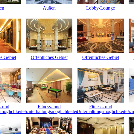
en
Außen
Lobby-Lounge
es Gebiet
Öffentliches Gebiet
Öffentliches Gebiet
- und
Fitness- und
Fitness- und
smöglichkeiten
Unterhaltungsmöglichkeiten
Unterhaltungsmöglichkeiten
Un