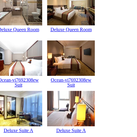
Deluxe Queen Room
Deluxe Queen Room
Ocean-vi7692308ew
Ocean-vi7692308ew
Suit
Suit
Deluxe Suite A
Deluxe Suite A