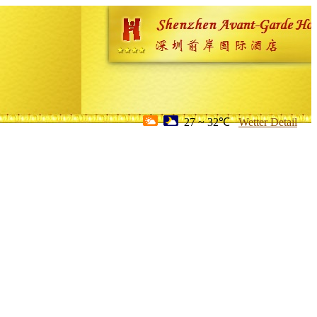
27 ~ 32℃
Wetter Detail