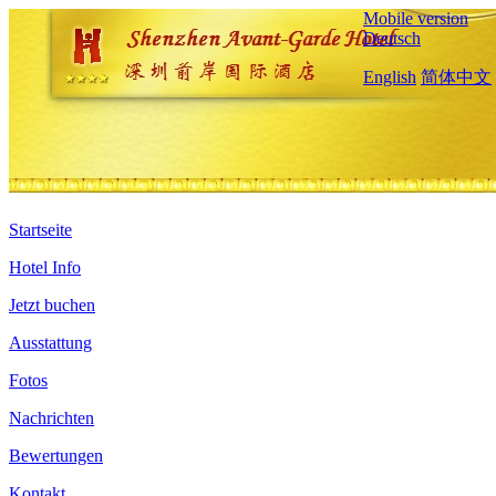
Mobile version
Deutsch
English
简体中文
Startseite
Hotel Info
Jetzt buchen
Ausstattung
Fotos
Nachrichten
Bewertungen
Kontakt