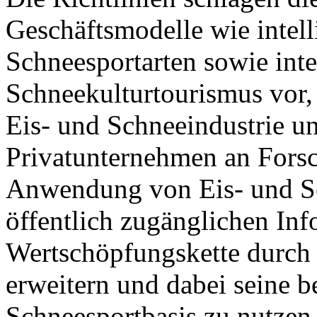
Geschäftsmodelle wie intell
Schneesportarten sowie inte
Schneekulturtourismus vor,
Eis- und Schneeindustrie un
Privatunternehmen an Fors
Anwendung von Eis- und Sc
öffentlich zugänglichen Inf
Wertschöpfungskette durch 
erweitern und dabei seine b
Schneesportbasis zu nutzen