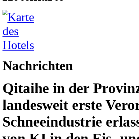
Nachrichten
Qitaihe in der Provin
landesweit erste Vero
Schneeindustrie erlass
von KI in den Eis- un