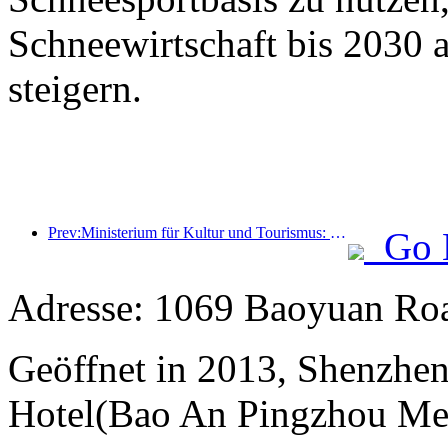
Schneewirtschaft bis 2030 
steigern.
Prev:Ministerium für Kultur und Tourismus: Fokus auf Angebot und Nachfrage zur Steuerung von Kultur- und Tourismuskonsumaktivitäten sowie Reisen.
Go 
Adresse: 1069 Baoyuan Roa
Geöffnet in 2013, Shenzhen
Hotel(Bao An Pingzhou Met