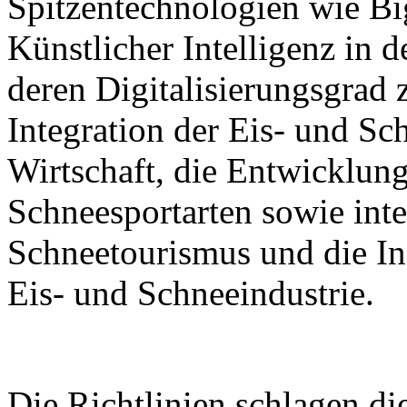
Spitzentechnologien wie B
Künstlicher Intelligenz in 
deren Digitalisierungsgrad z
Integration der Eis- und Sch
Wirtschaft, die Entwicklung
Schneesportarten sowie inte
Schneetourismus und die I
Eis- und Schneeindustrie.
Die Richtlinien schlagen d