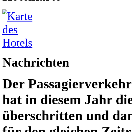
Nachrichten
Der Passagierverkeh
hat in diesem Jahr di
überschritten und da
für den gleichen Zeitr