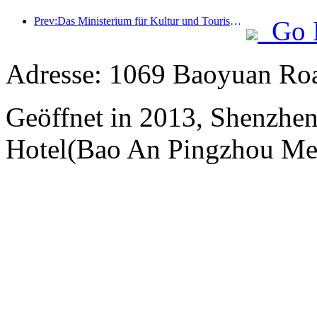
Prev:Das Ministerium für Kultur und Tourismus berichtete, dass im Jahr 2025 16.994 Sehenswürdigkeiten der Kategorie A 7,51 Milliarden Besucher empfangen und Tourismuseinnahmen in Höhe von 554,49 Milliarden Yuan generiert haben.
Go 
Adresse: 1069 Baoyuan Roa
Geöffnet in 2013, Shenzhen
Hotel(Bao An Pingzhou Met