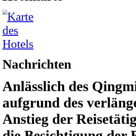
Nachrichten
Anlässlich des Qingm
aufgrund des verläng
Anstieg der Reisetäti
die Besichtigung der 