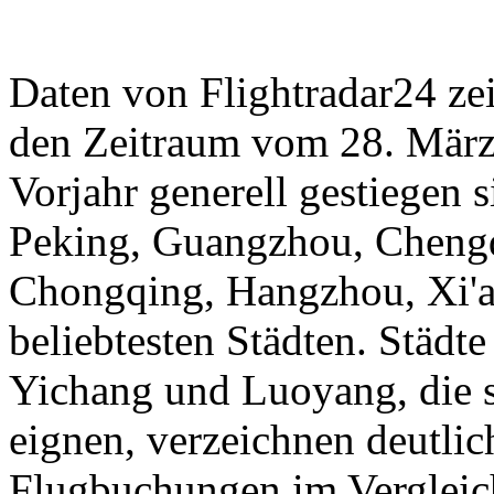
Daten von Flightradar24 ze
den Zeitraum vom 28. März 
Vorjahr generell gestiegen 
Peking, Guangzhou, Cheng
Chongqing, Hangzhou, Xi'a
beliebtesten Städten. Städt
Yichang und Luoyang, die s
eignen, verzeichnen deutli
Flugbuchungen im Vergleic