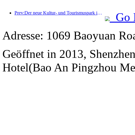
Prev:Der neue Kultur- und Tourismuspark im Pekinger Unterzentrum, der Pinnacle Park, wird dieses Jahr offiziell eröffnet.
Go 
Adresse: 1069 Baoyuan Roa
Geöffnet in 2013, Shenzhen
Hotel(Bao An Pingzhou Met