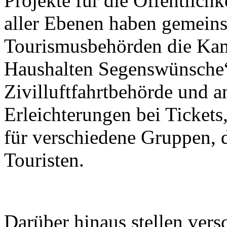
Projekte für die Öffentlichk
aller Ebenen haben gemein
Tourismusbehörden die Kam
Haushalten Segenswünsche“
Zivilluftfahrtbehörde und a
Erleichterungen bei Tickets
für verschiedene Gruppen, 
Touristen.
Darüber hinaus stellen ver