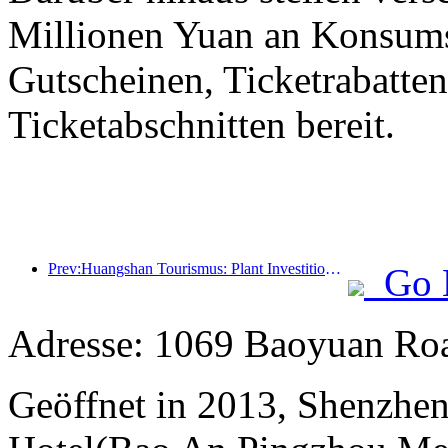
Millionen Yuan an Konsum
Gutscheinen, Ticketrabatte
Ticketabschnitten bereit.
Prev:Huangshan Tourismus: Plant Investitionen in Höhe von 530 Millionen Yuan für Hotelrenovierungen
Go 
Adresse: 1069 Baoyuan Roa
Geöffnet in 2013, Shenzhen