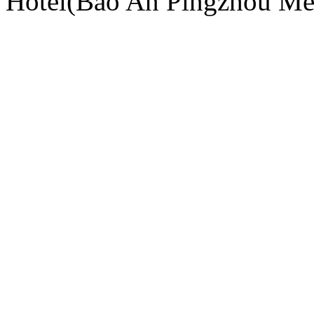
Hotel(Bao An Pingzhou Met