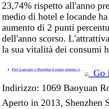
23,74% rispetto all'anno pre
medio di hotel e locande ha
aumento di 2 punti percentua
dell'anno scorso. L'attrattiva
la sua vitalità dei consumi 
Prev:Lanciato a Shanghai il primo sistema cinese di consumo culturale e turistico self-service per turisti stranieri
Go 
Indirizzo: 1069 Baoyuan R
Aperto in 2013, Shenzhen S