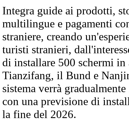
Integra guide ai prodotti, st
multilingue e pagamenti con
straniere, creando un'esperi
turisti stranieri, dall'inter
di installare 500 schermi in
Tianzifang, il Bund e Nanji
sistema verrà gradualmente 
con una previsione di insta
la fine del 2026.