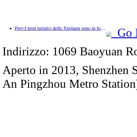
Prev:I treni turistici dello Xinjiang sono in forte espansione, dando impulso all'economia culturale e turistica
Go 
Indirizzo: 1069 Baoyuan R
Aperto in 2013, Shenzhen S
An Pingzhou Metro Station