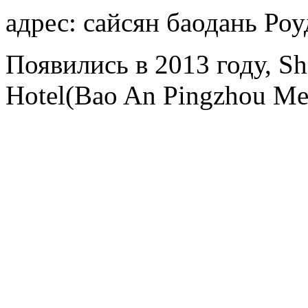
адрес: сайсян баодань Роу
Появились в 2013 году, Sh
Hotel(Bao An Pingzhou Met