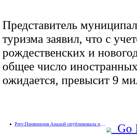
Представитель муниципал
туризма заявил, что с уче
рождественских и новогод
общее число иностранных 
ожидается, превысит 9 ми
Prev:Провинция Аньхой опубликовала проект «15-го пятилетнего плана», направленный на развитие индустрии культурного туризма в качестве одной из ключевых отраслей экономики.
Go 