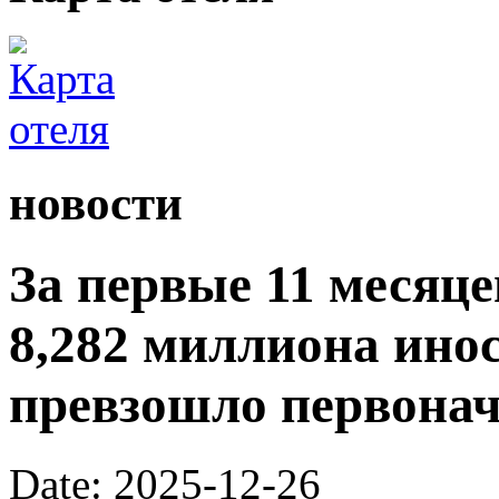
новости
За первые 11 месяц
8,282 миллиона ино
превзошло первона
Date: 2025-12-26