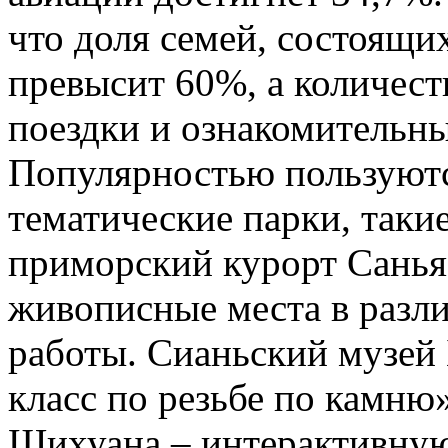
что доля семей, состоящих
превысит 60%, а количест
поездки и ознакомительны
Популярностью пользуютс
тематические парки, таки
приморский курорт Санья.
живописные места в разл
работы. Сианьский музей
класс по резьбе по камню
Шихуана – интерактивну