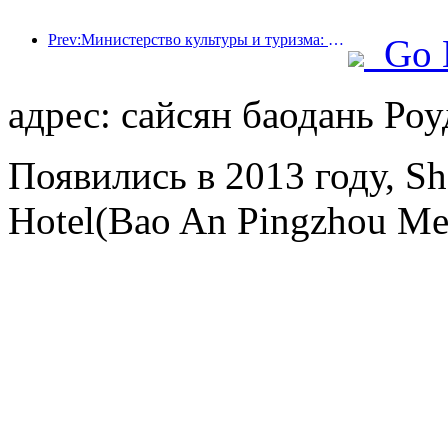
Prev:Министерство культуры и туризма: усилить контроль качества туристических достопримечательностей и повысить уровень обслуживания в живописных местах.
Go 
адрес: сайсян баодань Роу
Появились в 2013 году, Sh
Hotel(Bao An Pingzhou Met