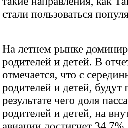
такие направления, как Т
стали пользоваться попул
На летнем рынке доминир
родителей и детей. В отче
отмечается, что с середи
родителей и детей, будут 
результате чего доля пасс
родителей и детей, на вн
авиации достигнет 34,7%.