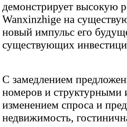
демонстрирует высокую р
Wanxinzhige на существу
новый импульс его будущ
существующих инвестиций
С замедлением предложен
номеров и структурными 
изменением спроса и пре
недвижимость, гостиничн