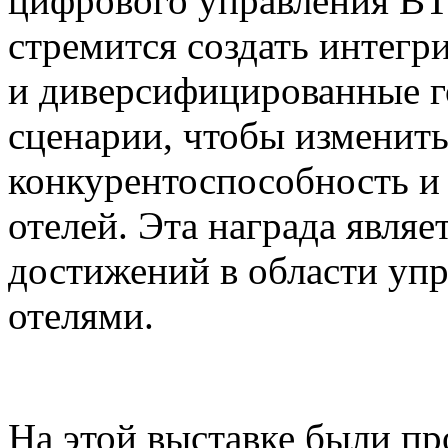
цифрового управления BT
стремится создать интег
и диверсифицированные г
сценарии, чтобы изменит
конкурентоспособность 
отелей. Эта награда явля
достижений в области у
отелями.
На этой выставке были п