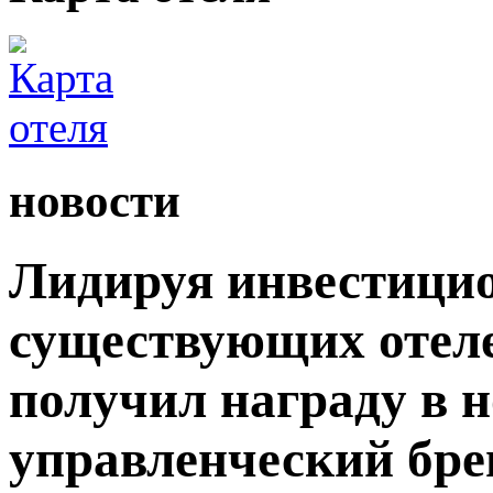
новости
Лидируя инвестици
существующих отеле
получил награду в
управленческий бр