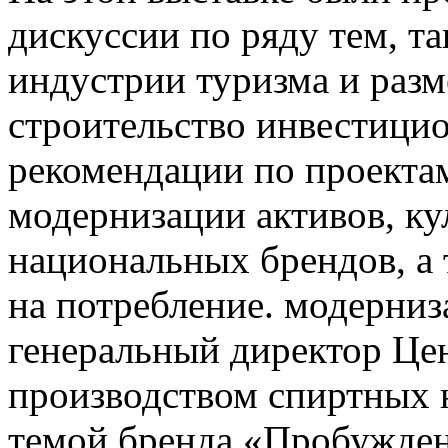
дискуссии по ряду тем, та
индустрии туризма и разм
строительство инвестици
рекомендации по проекта
модернизации активов, ку
национальных брендов, а
на потребление. модерниз
генеральный директор Це
производством спиртных 
темой бренда «Пробуждени