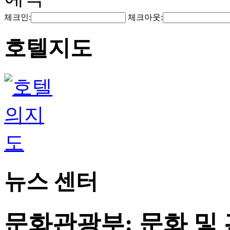
체크인:
체크아웃:
호텔지도
뉴스 센터
문화관광부: 문화 및