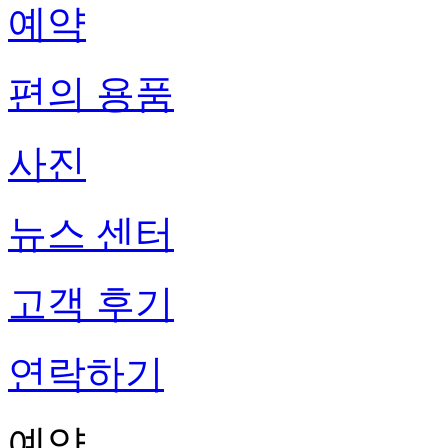
예약
편의 용품
사진
뉴스 센터
고객 후기
연락하기
예약