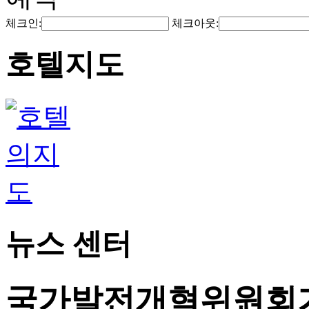
체크인:
체크아웃:
호텔지도
뉴스 센터
국가발전개혁위원회가 