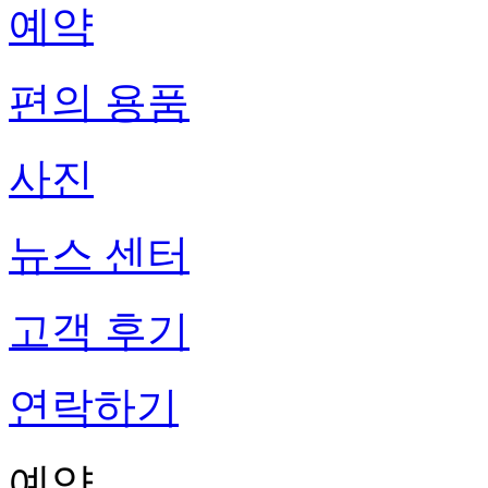
예약
편의 용품
사진
뉴스 센터
고객 후기
연락하기
예약