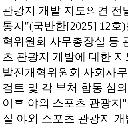
관광지 개발 지도의견 전
통지"(국반한[2025] 12
혁위원회 사무총장실 등 
츠 관광지 개발에 대한 지
발전개혁위원회 사회사무[20
검토 및 각 부처 합동 심
이후 야외 스포츠 관광지"
질 야외 스포츠 관광지 개