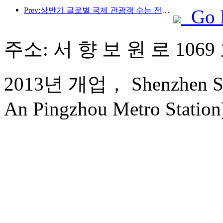
Prev:상반기 글로벌 국제 관광객 수는 전년 대비 5% 증가했습니다.
Go 
주소: 서 향 보 원 로 1069
2013년 개업， Shenzhen Shun
An Pingzhou Metro Station