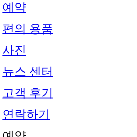
예약
편의 용품
사진
뉴스 센터
고객 후기
연락하기
예약