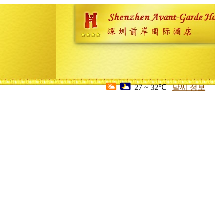
27 ~ 32℃
날씨 정보