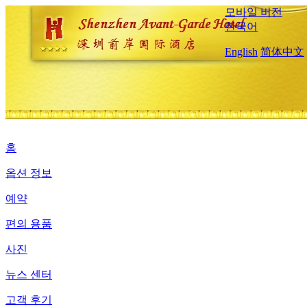
모바일 버전
한국어
English
简体中文
홈
옵션 정보
예약
편의 용품
사진
뉴스 센터
고객 후기