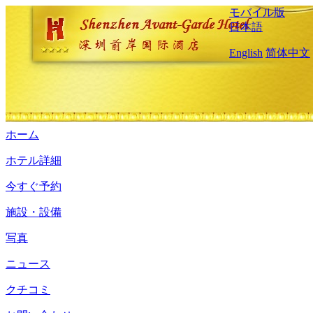
モバイル版
日本語
English
简体中文
ホーム
ホテル詳細
今すぐ予約
施設・設備
写真
ニュース
クチコミ