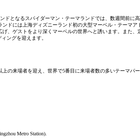
ランドとなるスパイダーマン・テーマランドでは、数週間前に
ランドには上海ディズニーランド初の大型マーベル・テーマア
広げ、ゲストをより深くマーベルの世界へと誘います。また、
ディングを迎えます。
億人以上の来場者を迎え、世界で5番目に来場者数の多いテーマ
zhou Metro Station).