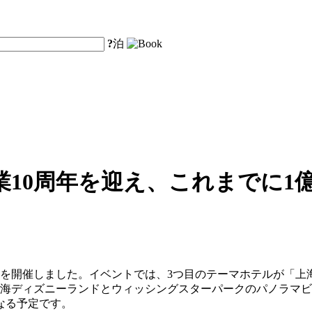
?
泊
10周年を迎え、これまでに1
ントを開催しました。イベントでは、3つ目のテーマホテルが「
上海ディズニーランドとウィッシングスターパークのパノラマ
なる予定です。