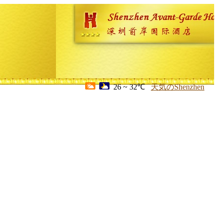
26 ~ 32℃
天気のShenzhen