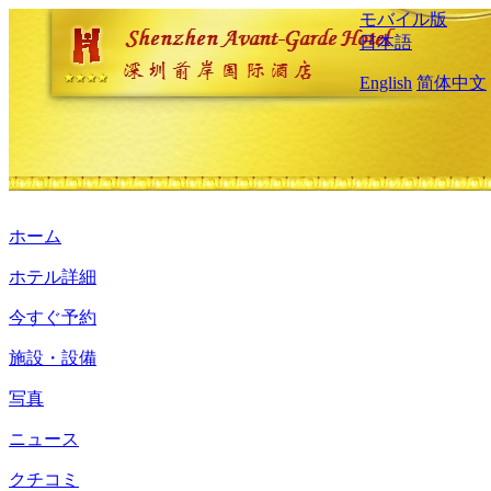
モバイル版
日本語
English
简体中文
ホーム
ホテル詳細
今すぐ予約
施設・設備
写真
ニュース
クチコミ