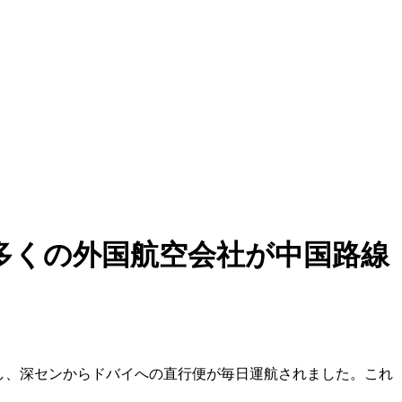
多くの外国航空会社が中国路線
陸し、深センからドバイへの直行便が毎日運航されました。これ