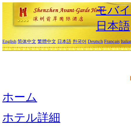
モバイ
日本語
English
简体中文
繁體中文
日本語
한국어
Deutsch
Français
Itali
ホーム
ホテル詳細