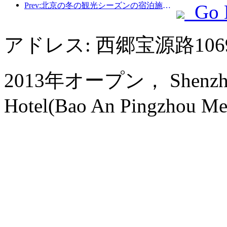
Prev:北京の冬の観光シーズンの宿泊施設完全ガイド。京能ホテルの新しい中庭が新たな観光ブームを巻き起こす。
Go 
アドレス: 西郷宝源路106
2013年オープン， Shenzhen S
Hotel(Bao An Pingzhou Met