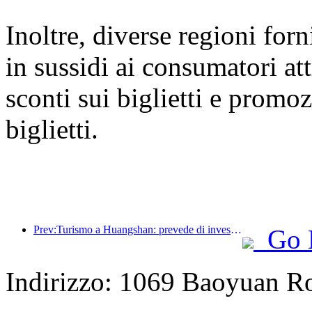
Inoltre, diverse regioni for
in sussidi ai consumatori at
sconti sui biglietti e promoz
biglietti.
Prev:Turismo a Huangshan: prevede di investire 530 milioni di yuan nella ristrutturazione degli hotel
Go 
Indirizzo: 1069 Baoyuan R