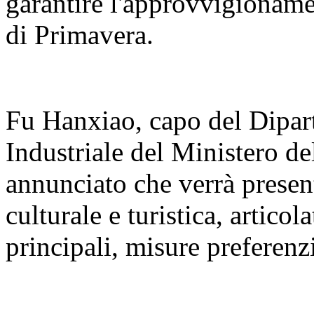
garantire l'approvvigioname
di Primavera.
Fu Hanxiao, capo del Dipar
Industriale del Ministero de
annunciato che verrà present
culturale e turistica, articola
principali, misure preferenzi