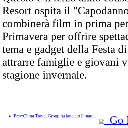
Resort ospita il "Capodanno
combinerà film in prima per
Primavera per offrire spettac
tema e gadget della Festa di
attrarre famiglie e giovani vi
stagione invernale.
Prev:China Travel Group ha lanciato il marchio 'China Travel Good Times' per espandersi nel mercato del turismo per anziani.
Go 