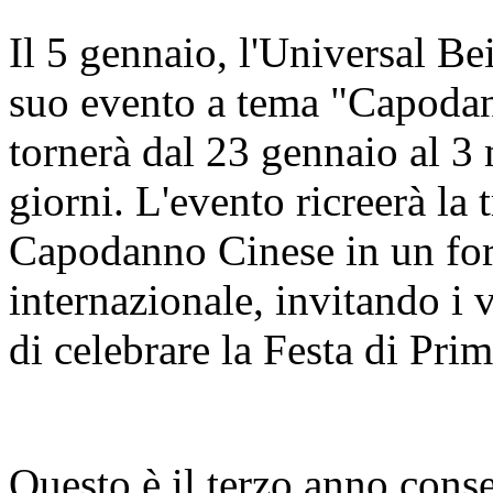
Il 5 gennaio, l'Universal Be
suo evento a tema "Capodan
tornerà dal 23 gennaio al 3
giorni. L'evento ricreerà la 
Capodanno Cinese in un for
internazionale, invitando i 
di celebrare la Festa di Pri
Questo è il terzo anno cons