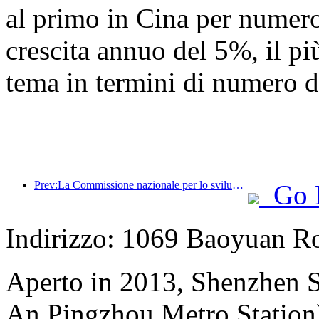
al primo in Cina per numero 
crescita annuo del 5%, il più
tema in termini di numero di
Prev:La Commissione nazionale per lo sviluppo e la riforma ha pubblicato il primo lotto di 49 destinazioni sportive all'aperto di alta qualità
Go 
Indirizzo: 1069 Baoyuan R
Aperto in 2013, Shenzhen S
An Pingzhou Metro Station