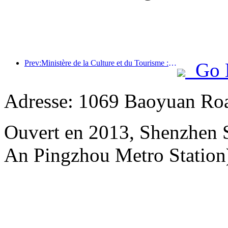
Prev:Ministère de la Culture et du Tourisme : Lancement de 22 activités thématiques réparties dans 7 grandes régions
Go 
Adresse: 1069 Baoyuan Roa
Ouvert en 2013, Shenzhen S
An Pingzhou Metro Station