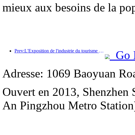
mieux aux besoins de la pop
Prev:L'Exposition de l'industrie du tourisme culturel de Chine 2025 se tiendra à Wuhan du 12 au 14 septembre.
Go 
Adresse: 1069 Baoyuan Roa
Ouvert en 2013, Shenzhen S
An Pingzhou Metro Station