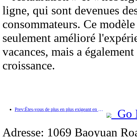
ligne, qui sont devenues des
consommateurs. Ce modèle d
seulement amélioré l'expér
vacances, mais a également 
croissance.
Prev:Êtes-vous de plus en plus exigeant en matière d’hôtels ? Les marques de milieu et haut de gamme « choisissent » toutes les détails
Go 
Adresse: 1069 Baoyuan Roa