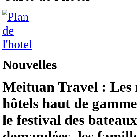
Nouvelles
Meituan Travel : Les 
hôtels haut de gamme
le festival des bateau
demandées, les famill