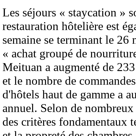
Les séjours « staycation » s
restauration hôtelière est é
semaine se terminant le 26 m
« achat groupé de nourriture
Meituan a augmenté de 233
et le nombre de commandes e
d'hôtels haut de gamme a a
annuel. Selon de nombreux 
des critères fondamentaux t
et la propreté des chambres,