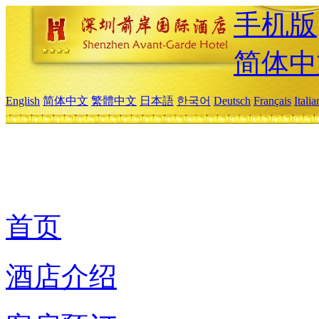
手机版
简体中
English
简体中文
繁體中文
日本語
한국어
Deutsch
Français
Itali
首页
酒店介绍