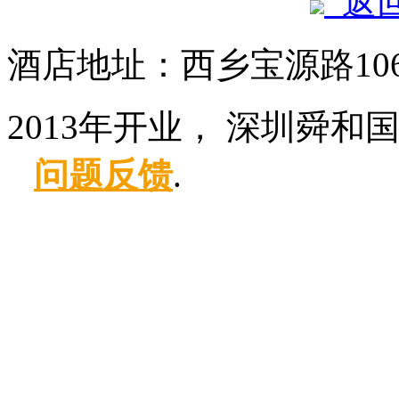
返
酒店地址：西乡宝源路10
2013年开业， 深圳舜和
问题反馈
.