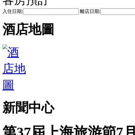
入住日期:
離店日期:
酒店地圖
新聞中心
第37屆上海旅游節7