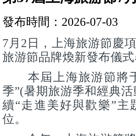
發布時間：2026-07-03
7月2日，上海旅游節慶
旅游節品牌煥新發布儀式
本屆上海旅游節將于7
季”(暑期旅游季和經典
續“走進美好與歡樂”主
位。