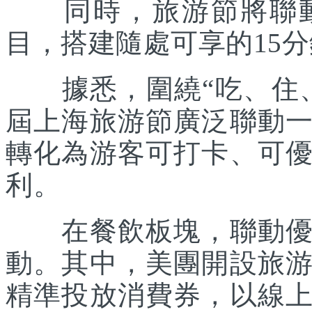
同時，旅游節將聯動各
目，搭建隨處可享的15
據悉，圍繞“吃、住、
屆上海旅游節廣泛聯動
轉化為游客可打卡、可
利。
在餐飲板塊，聯動優質
動。其中，美團開設旅
精準投放消費券，以線