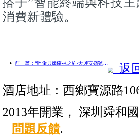
搭子”智能終端與科技
消費新體驗。
前一篇：“呼倫貝爾森林之約·大興安嶺號--星光列車·天翼之旅”旅游專列首發
返
酒店地址：西鄉寶源路10
2013年開業， 深圳舜和
問題反饋
.