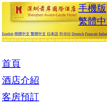
手機版
繁體中
English
簡體中文
繁體中文
日本語
한국어
Deutsch
Français
Itali
首頁
酒店介紹
客房預訂