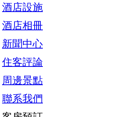
酒店設施
酒店相冊
新聞中心
住客評論
周邊景點
聯系我們
客房預訂