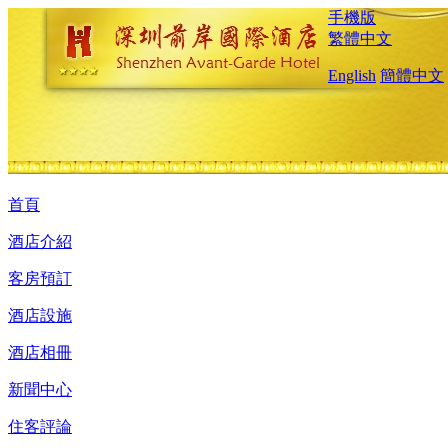
手機版
繁體中文
English
簡體中文
首頁
酒店介紹
客房預訂
酒店設施
酒店相冊
新聞中心
住客評論