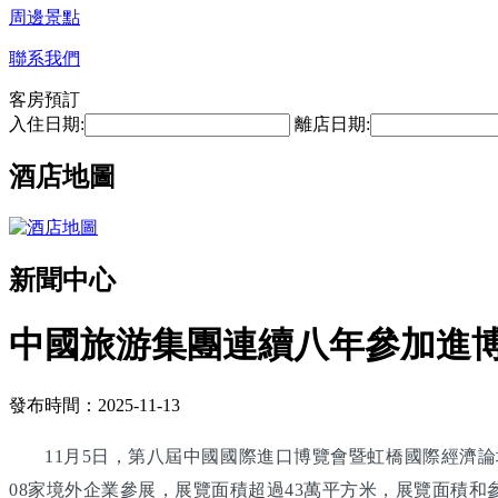
周邊景點
聯系我們
客房預訂
入住日期:
離店日期:
酒店地圖
新聞中心
中國旅游集團連續八年參加進博
發布時間：2025-11-13
11月5日，第八屆中國國際進口博覽會暨虹橋國際經濟論
08家境外企業參展，展覽面積超過43萬平方米，展覽面積和