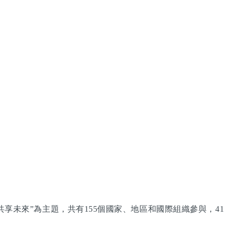
享未來”為主題，共有155個國家、地區和國際組織參與，41