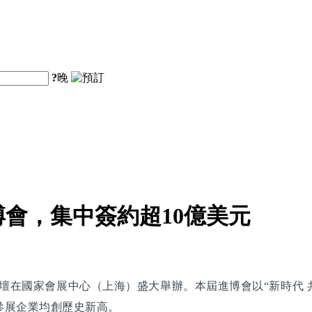
?
晚
會，集中簽約超10億美元
壇在國家會展中心（上海）盛大舉辦。本屆進博會以“新時代 共
參展企業均創歷史新高。