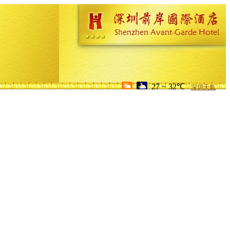
27 ~ 32℃
深圳天氣